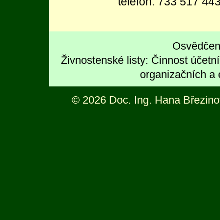
telefon: 733 517 443
Osvědčen
Živnostenské listy: Činnost účetn
organizačních a
© 2026 Doc. Ing. Hana Březino